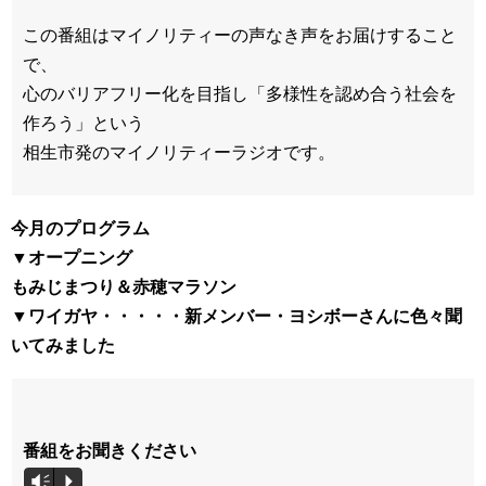
この番組はマイノリティーの声なき声をお届けすること
で、
心のバリアフリー化を目指し「多様性を認め合う社会を
作ろう」という
相生市発のマイノリティーラジオです。
今月のプログラム
▼オープニング
もみじまつり＆赤穂マラソン
▼ワイガヤ・・・・・新メンバー・ヨシボーさんに色々聞
いてみました
番組をお聞きください
音
Vm
P