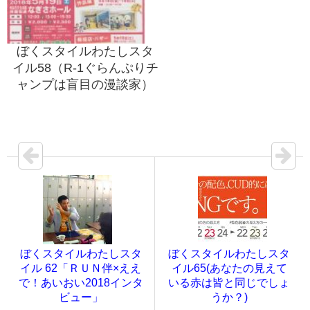
ぼくスタイルわたしスタ
イル58（R-1ぐらんぷりチ
ャンプは盲目の漫談家）
ぼくスタイルわたしスタ
ぼくスタイルわたしスタ
イル 62「ＲＵＮ伴×ええ
イル65(あなたの見えて
で！あいおい2018インタ
いる赤は皆と同じでしょ
ビュー」
うか？)