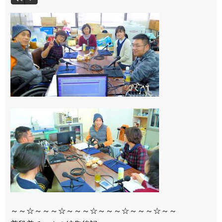
声
プ
レ
ー
ヤ
ー
～～☆～～～☆～～～☆～～～☆～～～☆～～