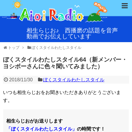
相生らじお♪ 西播磨の話題を音声
動画でお伝えしています
トップ
ぼくスタイルわたしスタイル
ぼくスタイルわたしスタイル64（新メンバー・
ヨシボーさんに色々聞いてみました）
2018/11/30
ぼくスタイルわたしスタイル
いつも相生らじおをお聞きいただきありがとうございま
す。
相生らじおがお送りします
「ぼくスタイルわたしスタイル」
の時間です！