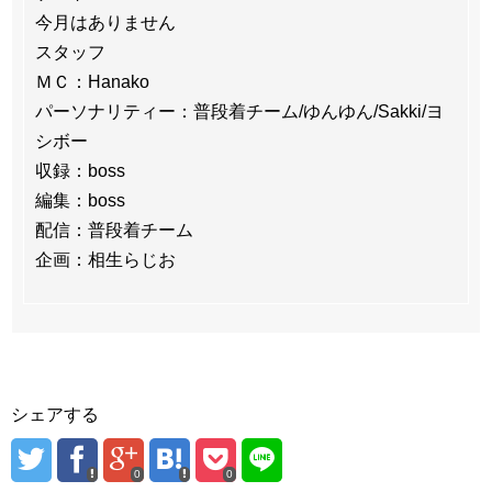
今月はありません
スタッフ
ＭＣ：Hanako
パーソナリティー：普段着チーム/ゆんゆん/Sakki/ヨ
シボー
収録：boss
編集：boss
配信：普段着チーム
企画：相生らじお
シェアする
0
0