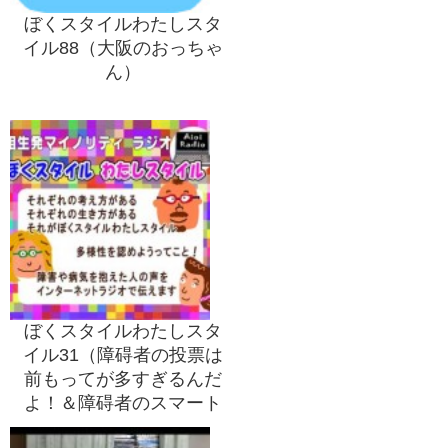
ぼくスタイルわたしスタ
イル88（大阪のおっちゃ
ん）
ぼくスタイルわたしスタ
イル31（障碍者の投票は
前もってが多すぎるんだ
よ！＆障碍者のスマート
フォン）