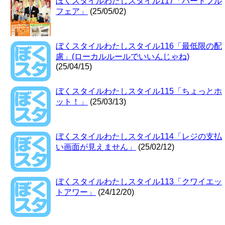
ぼくスタイルわたしスタイル117「ハートフル
フェア」
(25/05/02)
ぼくスタイルわたしスタイル116「最低限の配
慮」(ローカルルールでいいんじゃね)
(25/04/15)
ぼくスタイルわたしスタイル115「ちょっとホ
ット！」
(25/03/13)
ぼくスタイルわたしスタイル114「レジの支払
い画面が見えません」
(25/02/12)
ぼくスタイルわたしスタイル113「クワイエッ
トアワー」
(24/12/20)