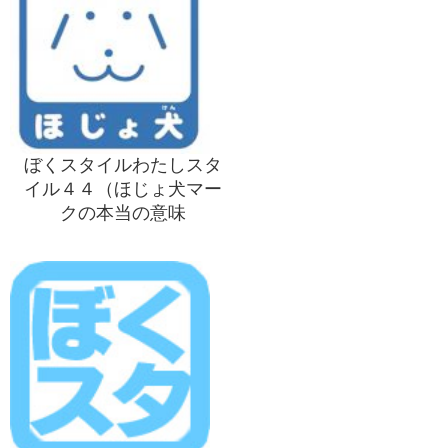
ぼくスタイルわたしスタ
イル４４（ほじょ犬マー
クの本当の意味