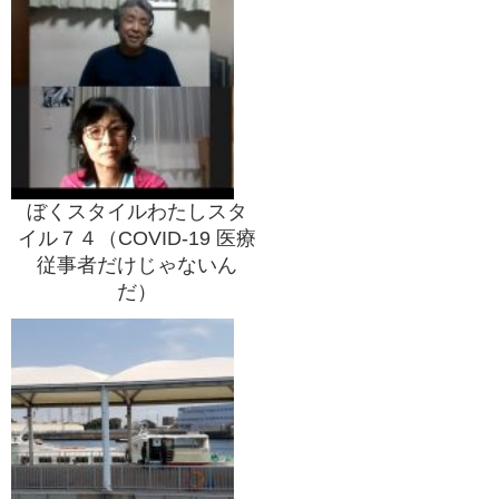
ぼくスタイルわたしスタ
イル７４（COVID-19 医療
従事者だけじゃないん
だ）