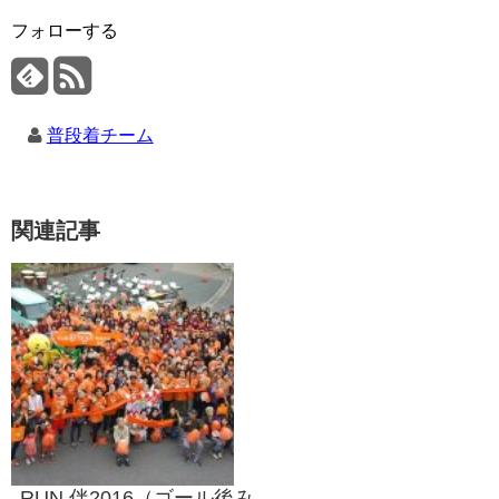
フォローする
普段着チーム
関連記事
RUN 伴2016（ゴール後み