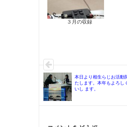
３月の収録
本日より相生らじお活動
たします。本年もよろし
いし ます。