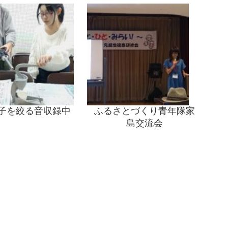
子を絞る音収録中
ふるさとづくり青年隊家
島交流会