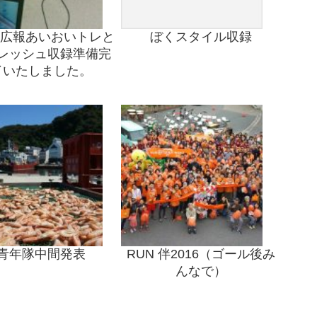
の広報あいおいトレと
ぼくスタイル収録
レッシュ収録準備完
了いたしました。
青年隊中間発表
RUN 伴2016（ゴール後み
んなで）