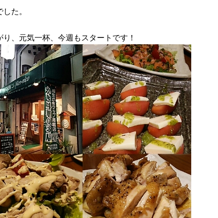
でした。
がり、元気一杯、今週もスタートです！