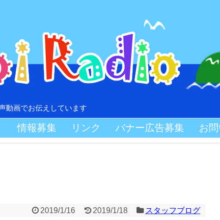
音声動画でお伝えしています
Ｖ
情報募集
リンク
バナー広告募集
お問
2019/1/16
2019/1/18
スタッフブログ