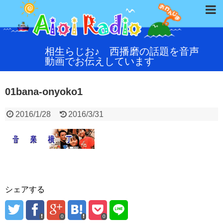
相生らじお♪ 西播磨の話題を音声
動画でお伝えしています
01bana-onyoko1
2016/1/28
2016/3/31
シェアする
0
0