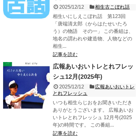
2025/12/12
相生古こぼれ話
相生いにしえこぼれ話 第123回
「唐端清太郎（からはたせいたろ
う）の物語 その一」 この番組は、
地名の謂われや建造物、人物などの
相生...
記事を読む
広報あいおいトレとれフレッ
シュ12月(2025年)
2025/12/12
広報あいおいトレ
とれフレッシュ
いつも相生らじおをお聞きいただき
ありがとうございます。 広報あいお
いトレとれフレッシュ 12月号(2025
年)の時間です。 この番組...
記事を読む