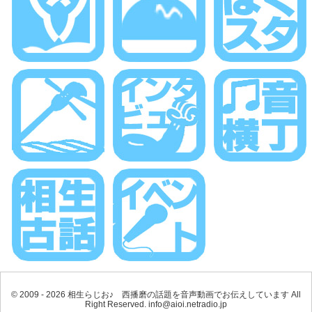
© 2009 - 2026 相生らじお♪ 西播磨の話題を音声動画でお伝えしています All
Right Reserved. info@aioi.netradio.jp