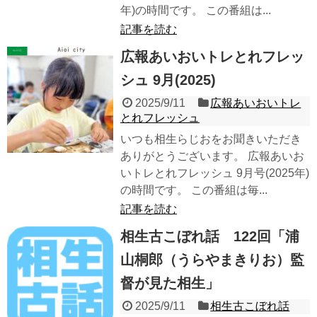
年)の時間です。 この番組は...
記事を読む
広報あいおいトレとれフレッ
シュ 9月(2025)
2025/9/11
広報あいおいトレ
とれフレッシュ
いつも相生らじおをお聞きいただき
ありがとうございます。 広報あいお
いトレとれフレッシュ 9月号(2025年)
の時間です。 この番組は毎...
記事を読む
相生古こぼれ話 122回「浦
山桐郎（うらやまきりお）監
督が見た相生」
2025/9/11
相生古こぼれ話