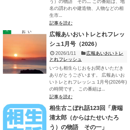
う）の物語 その二 この番組は、地
名の謂われや建造物、人物などの相
生市...
記事を読む
広報あいおいトレとれフレッ
シュ1月号（2026）
2026/1/11
広報あいおいトレ
とれフレッシュ
いつも相生らじおをお聞きいただき
ありがとうございます。 広報あいお
いトレとれフレッシュ 1月号(2026年)
の時間です。 この番組は...
記事を読む
相生古こぼれ話123回「唐端
清太郎（からはたせいたろ
う）の物語 その一」