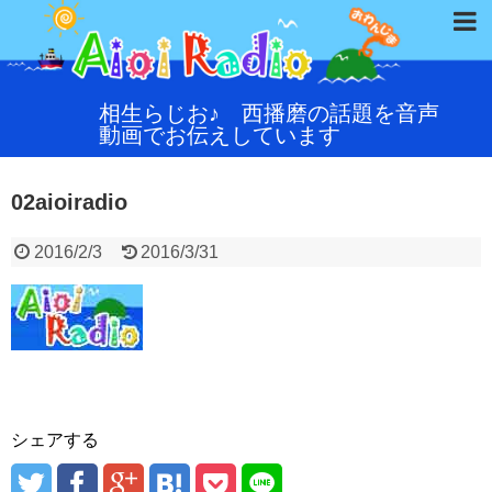
相生らじお♪ 西播磨の話題を音声
動画でお伝えしています
02aioiradio
2016/2/3
2016/3/31
シェアする