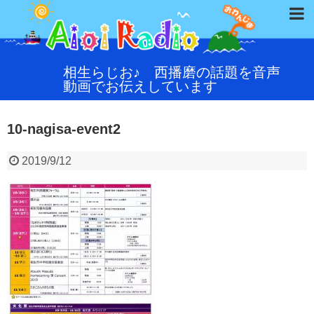
相生らじお♪ 西播磨の話題を音声
動画でお伝えしています
10-nagisa-event2
2019/9/12