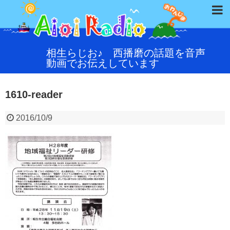
相生らじお♪ 西播磨の話題を音声
動画でお伝えしています
1610-reader
2016/10/9