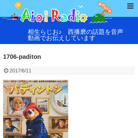
相生らじお♪ 西播磨の話題を音声
動画でお伝えしています
1706-paditon
2017/6/11