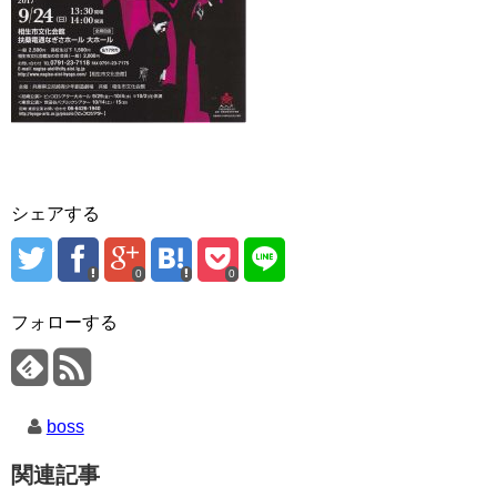
シェアする
0
0
フォローする
boss
関連記事