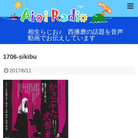
相生らじお♪ 西播磨の話題を音声
動画でお伝えしています
1706-sikibu
2017/6/11