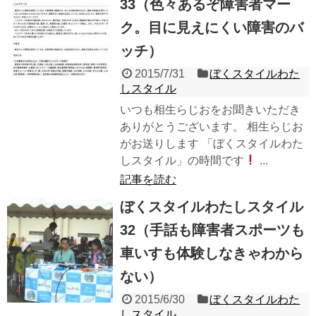
33（色々あるぞ障害者マー
ク。目に見えにくい障害のバ
ッチ）
2015/7/31
ぼくスタイルわた
しスタイル
いつも相生らじおをお聞きいただき
ありがとうございます。 相生らじお
がお送りします 「ぼくスタイルわた
しスタイル」の時間です
...
記事を読む
ぼくスタイルわたしスタイル
32（手話も障害者スポーツも
車いすも体験しなきゃわから
ない）
2015/6/30
ぼくスタイルわた
しスタイル