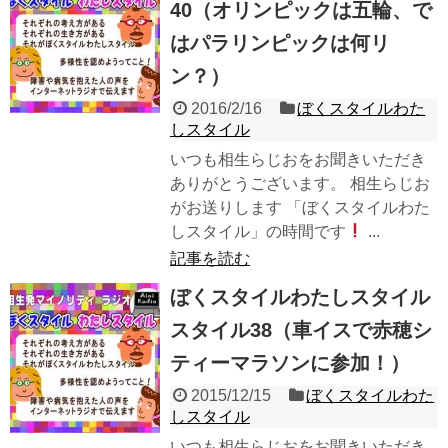
40（オリンピックは五輪、で
はパラリンピックは何リ
ン？）
2016/2/16
ぼくスタイルわた
しスタイル
いつも相生らじおをお聞きいただき
ありがとうございます。 相生らじお
がお送りします 「ぼくスタイルわた
しスタイル」の時間です
...
記事を読む
ぼくスタイルわたしスタイル
スタイル38（車イスで赤穂シ
ティーマラソンに参加！）
2015/12/15
ぼくスタイルわた
しスタイル
いつも相生らじおをお聞きいただき