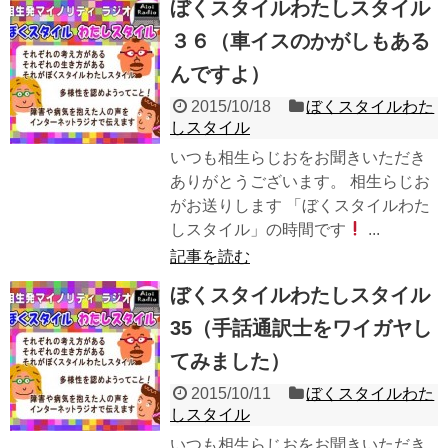
ぼくスタイルわたしスタイル
３６（車イスのかがしもある
んですよ）
2015/10/18
ぼくスタイルわた
しスタイル
いつも相生らじおをお聞きいただき
ありがとうございます。 相生らじお
がお送りします 「ぼくスタイルわた
しスタイル」の時間です
...
記事を読む
ぼくスタイルわたしスタイル
35（手話通訳士をワイガヤし
てみました）
2015/10/11
ぼくスタイルわた
しスタイル
いつも相生らじおをお聞きいただき