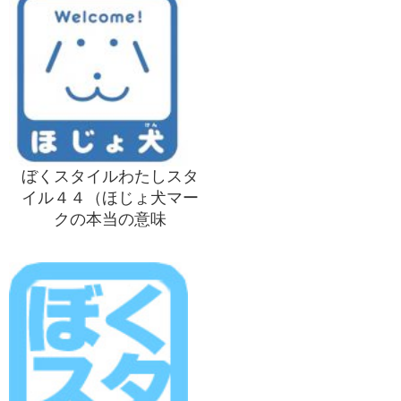
ぼくスタイルわたしスタ
イル４４（ほじょ犬マー
クの本当の意味