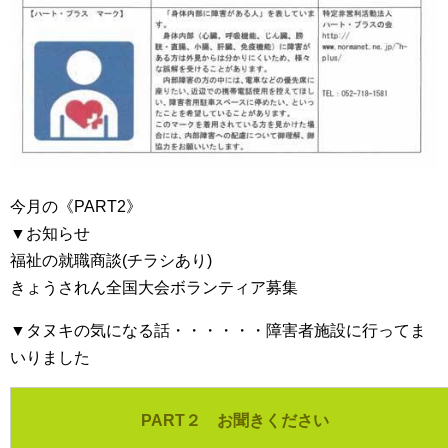
今月の《PART2》
▼お知らせ
福祉の就職商談(チラシあり)
きょうされん全国大会ボランティア募集
▼タヌキの気になる話・・・・・・障害者施設に行ってま
いりました
PART２ お聞きください