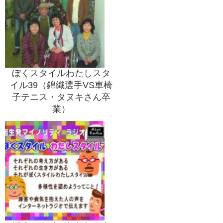
ぼくスタイルわたしスタ
イル39（錦織選手VS車椅
子テニス・タヌキさん卒
業）