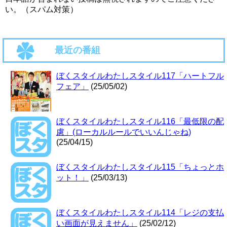
い。（スパム対策）
最近の番組
ぼくスタイルわたしスタイル117「ハートフル
フェア」
(25/05/02)
ぼくスタイルわたしスタイル116「最低限の配
慮」(ローカルルールでいいんじゃね)
(25/04/15)
ぼくスタイルわたしスタイル115「ちょっとホ
ット！」
(25/03/13)
ぼくスタイルわたしスタイル114「レジの支払
い画面が見えません」
(25/02/12)