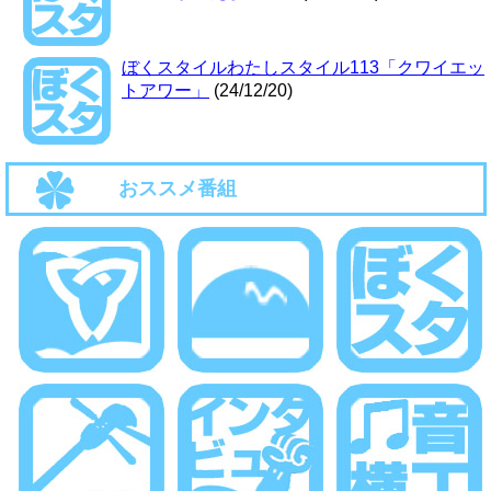
ぼくスタイルわたしスタイル113「クワイエッ
トアワー」
(24/12/20)
おススメ番組