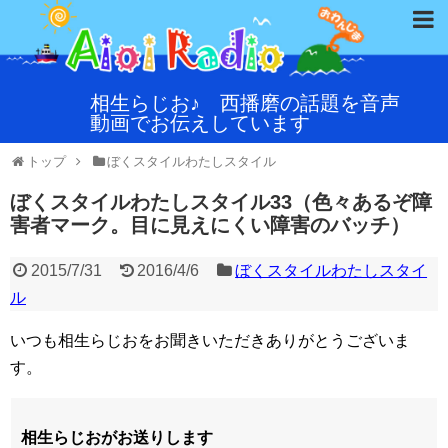
相生らじお♪ 西播磨の話題を音声
動画でお伝えしています
トップ
ぼくスタイルわたしスタイル
ぼくスタイルわたしスタイル33（色々あるぞ障
害者マーク。目に見えにくい障害のバッチ）
2015/7/31
2016/4/6
ぼくスタイルわたしスタイ
ル
いつも相生らじおをお聞きいただきありがとうございま
す。
相生らじおがお送りします