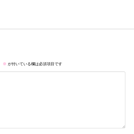
。
※
が付いている欄は必須項目です