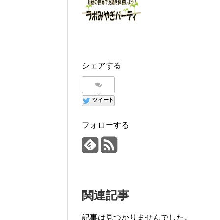
シェアする
ツイート
フォローする
関連記事
記事は見つかりませんでした。