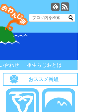
い合わせ
相生らじおとは
おススメ番組