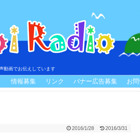
音声動画でお伝えしています
Ｖ
情報募集
リンク
バナー広告募集
お問
2016/1/28
2016/3/31