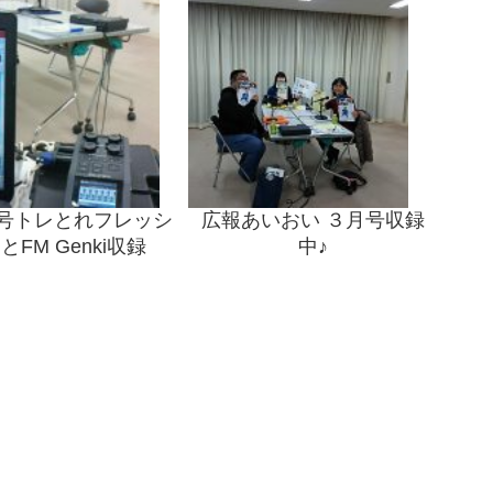
号トレとれフレッシ
広報あいおい ３月号収録
とFM Genki収録
中♪