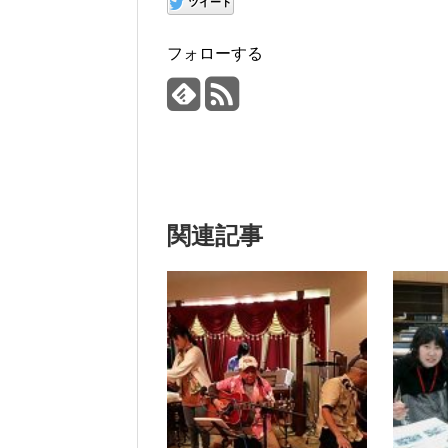
ツイート
フォローする
関連記事