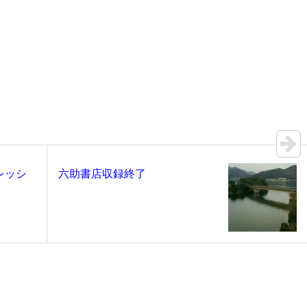
レッシ
六助書店収録終了