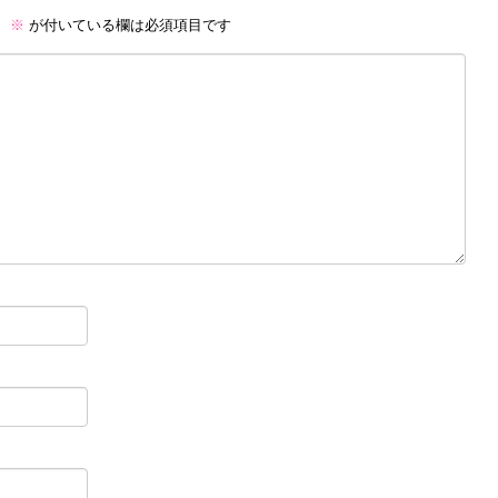
。
※
が付いている欄は必須項目です