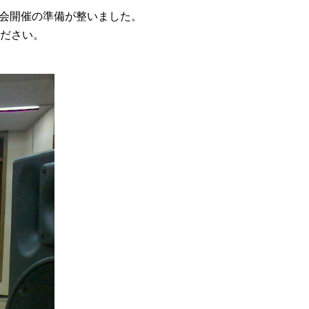
上映会開催の準備が整いました。
ください。