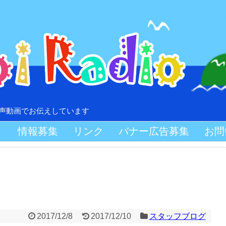
音声動画でお伝えしています
Ｖ
情報募集
リンク
バナー広告募集
お問
2017/12/8
2017/12/10
スタッフブログ