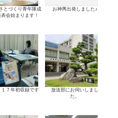
さとづくり青年隊成
お神輿出発しました♪
発表会始まります！
０１７年初収録です
放送部にお伺いしまし
た。