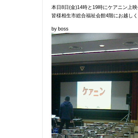
本日8日(金)14時と19時にケアニン
皆様相生市総合福祉会館4階にお越し
by boss