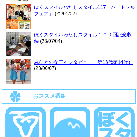
ぼくスタイルわたしスタイル117「ハートフル
フェア」
(25/05/02)
ぼくスタイルわたしスタイル１００回記念収
録
(23/07/04)
みなとの女王インタビュー（第13代第14代）
(23/06/07)
おススメ番組