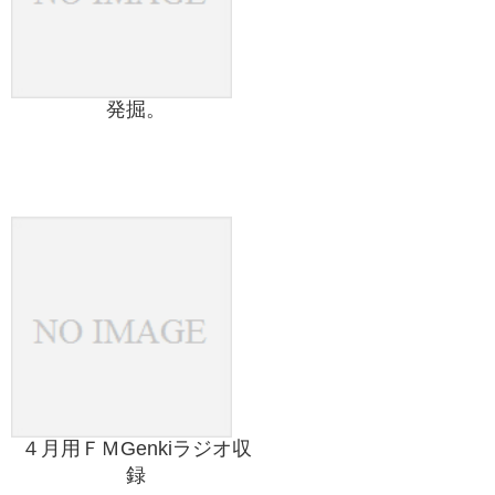
発掘。
４月用ＦＭGenkiラジオ収
録