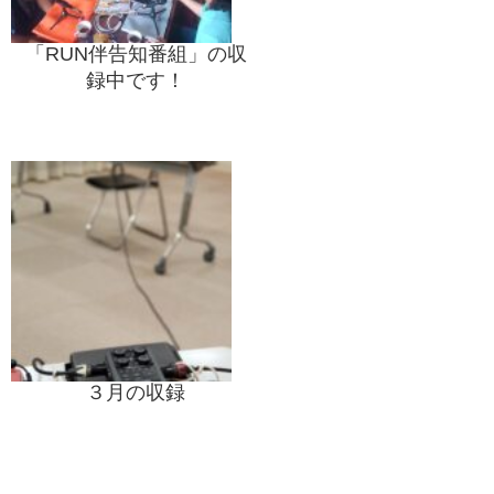
「RUN伴告知番組」の収
録中です！
３月の収録