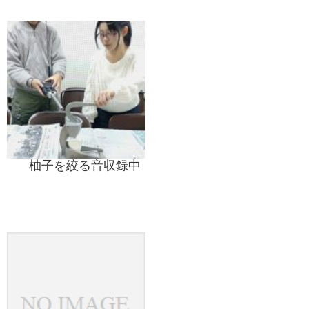
柚子を絞る音収録中