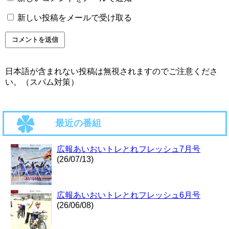
新しい投稿をメールで受け取る
日本語が含まれない投稿は無視されますのでご注意くださ
い。（スパム対策）
最近の番組
広報あいおいトレとれフレッシュ7月号
(26/07/13)
広報あいおいトレとれフレッシュ6月号
(26/06/08)