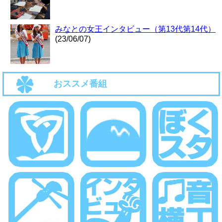
みなとの女王インタビュー（第13代第14代）
(23/06/07)
おススメ番組