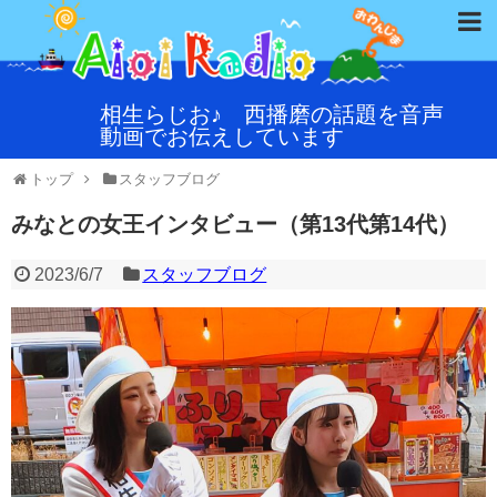
相生らじお♪ 西播磨の話題を音声
動画でお伝えしています
トップ
スタッフブログ
みなとの女王インタビュー（第13代第14代）
2023/6/7
スタッフブログ