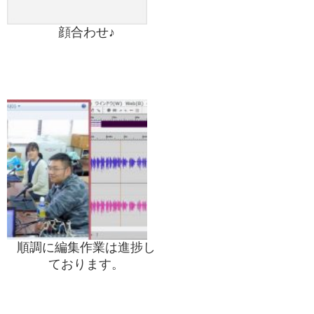
顔合わせ♪
順調に編集作業は進捗し
ております。