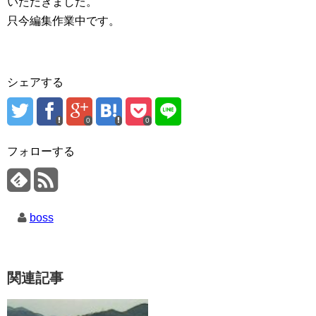
いただきました。
只今編集作業中です。
シェアする
0
0
フォローする
boss
関連記事