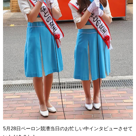
5月28日ペーロン競漕当日のお忙しい中インタビューさせて