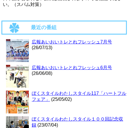
い。（スパム対策）
最近の番組
広報あいおいトレとれフレッシュ7月号
(26/07/13)
広報あいおいトレとれフレッシュ6月号
(26/06/08)
ぼくスタイルわたしスタイル117「ハートフル
フェア」
(25/05/02)
ぼくスタイルわたしスタイル１００回記念収
録
(23/07/04)