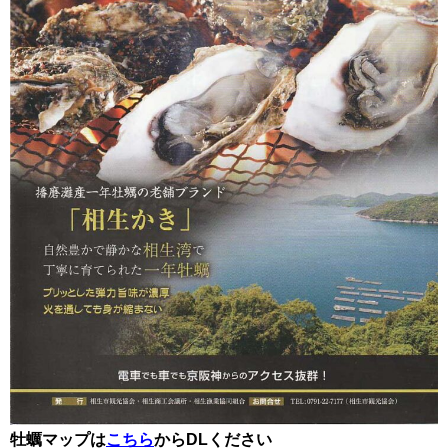
牡蠣マップは
こちら
からDLください