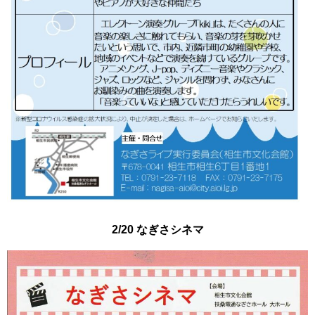
2/20 なぎさシネマ