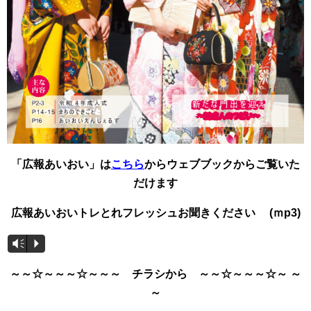
「広報あいおい」は
こちら
からウェブブックからご覧いた
だけます
広報あいおいトレとれフレッシュお聞きください (ｍp3)
Vm
P
～～☆～～～☆～～～ チラシから ～～☆～～～☆～ ～
～