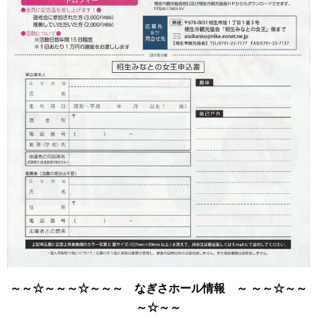
～～☆～～～☆～～～ なぎさホール情報 ～ ～～☆～～
～☆～～