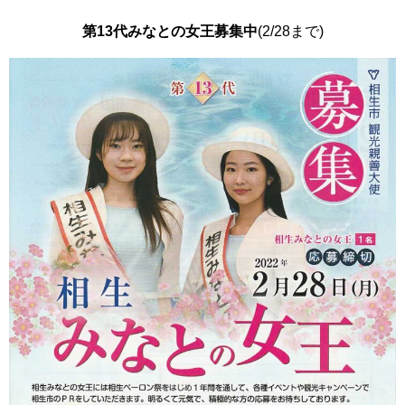
第13代みなとの女王募集中
(2/28まで)