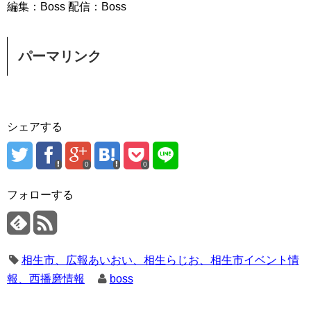
編集：Boss 配信：Boss
パーマリンク
シェアする
0
0
フォローする
相生市、広報あいおい、相生らじお、相生市イベント情
報、西播磨情報
boss