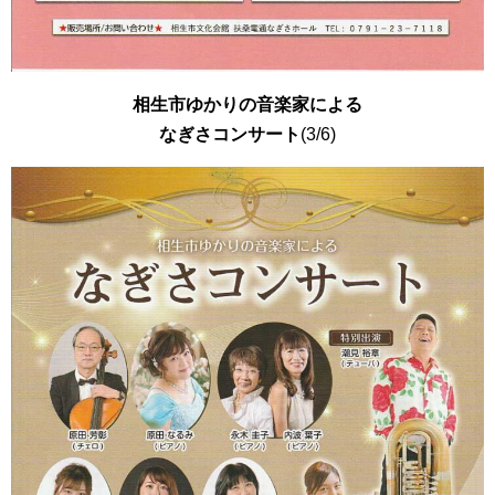
相生市ゆかりの音楽家による
なぎさコンサート
(3/6)