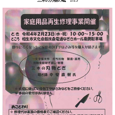
三木の刃物の砥
2/23