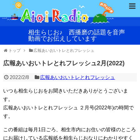
相生らじお♪ 西播磨の話題を音声
動画でお伝えしています
トップ
広報あいおいトレとれフレッシュ
広報あいおいトレとれフレッシュ2月(2022)
2022/2/8
広報あいおいトレとれフレッシュ
いつも相生らじおをお聞きいただきありがとうございま
す。
広報あいおいトレとれフレッシュ ２月号(2022年)の時間で
す。
この番組は毎月1日ごろ、相生市内にお住いの皆様のところ
にお届けしている広報紙を相生らじおなりにわかりやすく