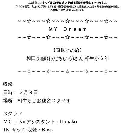
～～☆～～～☆～～～☆～～～☆～～～☆～～
ＭＹ Ｄｒｅａｍ
～～☆～～～☆～～～☆～～～☆～～～☆～～
【
両親との旅】
和田 知優(わだちひろ)さん 相生小 6 年
～～☆～～～☆～～～☆～～～☆～～～☆～～
収録
日時： ２月３日
場所：相生らじお秘密スタジオ
スタッフ
ＭＣ：Dai アシスタント：Hanako
TK: サッキ 収録：Boss