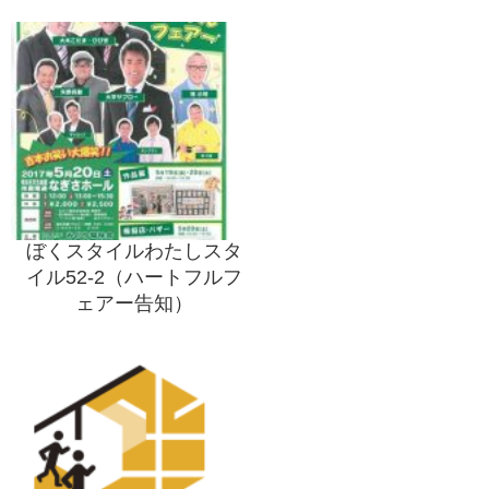
ぼくスタイルわたしスタ
イル52-2（ハートフルフ
ェアー告知）