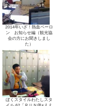
2014年いざ！熱血ペーロ
ン お知らせ編（観光協
会の方にお聞きしまし
た）
ぼくスタイルわたしスタ
イル 62「ＲＵＮ伴×ええ