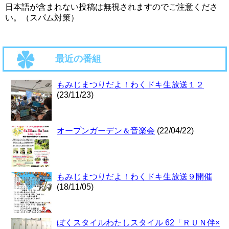
日本語が含まれない投稿は無視されますのでご注意くださ
い。（スパム対策）
最近の番組
もみじまつりだよ！わくドキ生放送１２
(23/11/23)
オープンガーデン＆音楽会
(22/04/22)
もみじまつりだよ！わくドキ生放送９開催
(18/11/05)
ぼくスタイルわたしスタイル 62「ＲＵＮ伴×