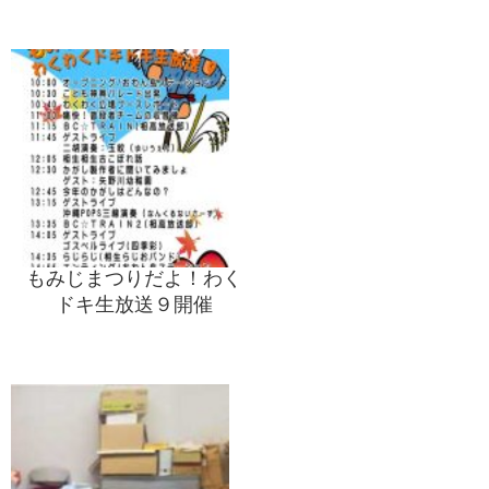
もみじまつりだよ！わく
ドキ生放送９開催