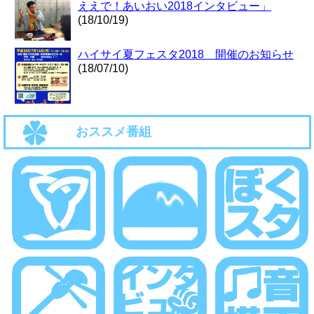
ええで！あいおい2018インタビュー」
(18/10/19)
ハイサイ夏フェスタ2018 開催のお知らせ
(18/07/10)
おススメ番組