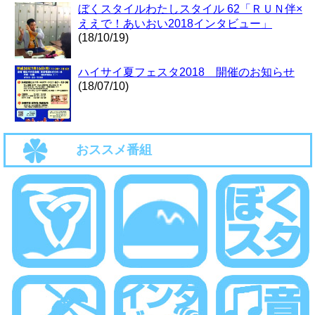
ぼくスタイルわたしスタイル 62「ＲＵＮ伴×
ええで！あいおい2018インタビュー」
(18/10/19)
ハイサイ夏フェスタ2018 開催のお知らせ
(18/07/10)
おススメ番組