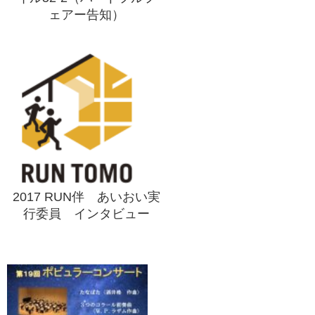
ェアー告知）
2017 RUN伴 あいおい実
行委員 インタビュー