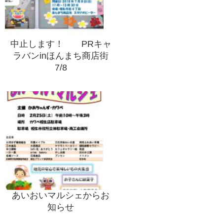
中止します！ PRキャ
ラバンinほんまち商店街
7/8
あいおいマルシェからお
知らせ