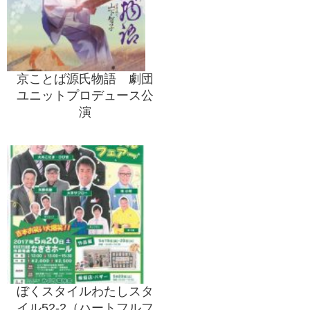
京ことば源氏物語 劇団
ユニットプロデュース公
演
ぼくスタイルわたしスタ
イル52-2（ハートフルフ