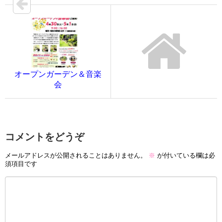
オープンガーデン＆音楽
会
コメントをどうぞ
メールアドレスが公開されることはありません。
※
が付いている欄は必
須項目です