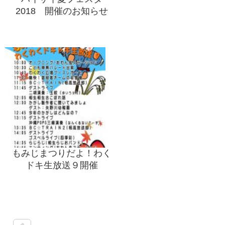
2018 開催のお知らせ
もみじまつりだよ！わく
ドキ生放送９開催