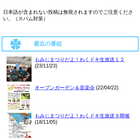
日本語が含まれない投稿は無視されますのでご注意くださ
い。（スパム対策）
最近の番組
もみじまつりだよ！わくドキ生放送１２
(23/11/23)
オープンガーデン＆音楽会
(22/04/22)
もみじまつりだよ！わくドキ生放送９開催
(18/11/05)