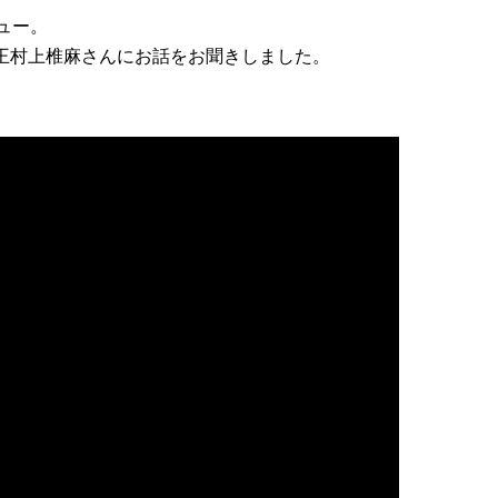
ュー。
女王村上椎麻さんにお話をお聞きしました。