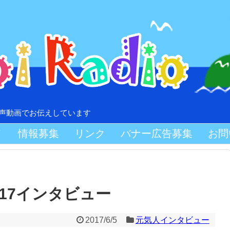
音声動画でお伝えしています
Ｖ
情報募集
リンク
バナー広告募集
お問
17インタビュー
2017/6/5
元気人インタビュー