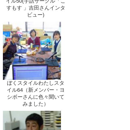
イル50(手話サークル「こ
すもす 」吉田さんインタ
ビュー)
ぼくスタイルわたしスタ
イル64（新メンバー・ヨ
シボーさんに色々聞いて
みました）