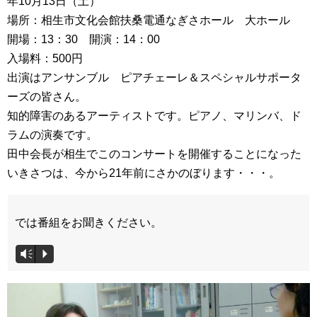
年10月13日（土）
場所：相生市文化会館扶桑電通なぎさホール 大ホール
開場：13：30 開演：14：00
入場料：500円
出演はアンサンブル ピアチェーレ＆スペシャルサポータ
ーズの皆さん。
知的障害のあるアーティストです。ピアノ、マリンバ、ド
ラムの演奏です。
田中会長が相生でこのコンサートを開催することになった
いきさつは、今から21年前にさかのぼります・・・。
では番組をお聞きください。
音
Vm
P
声
プ
レ