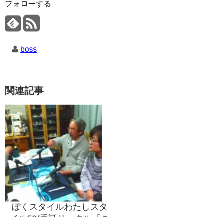
フォローする
boss
関連記事
ぼくスタイルわたしスタ