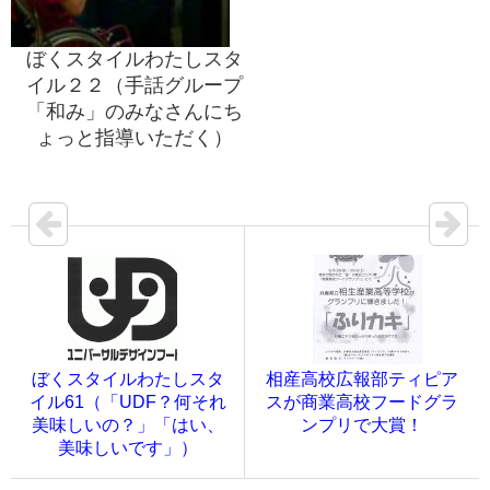
ぼくスタイルわたしスタ
イル２２（手話グループ
「和み」のみなさんにち
ょっと指導いただく）
ぼくスタイルわたしスタ
相産高校広報部ティピア
イル61（「UDF？何それ
スが商業高校フードグラ
美味しいの？」「はい、
ンプリで大賞！
美味しいです」）