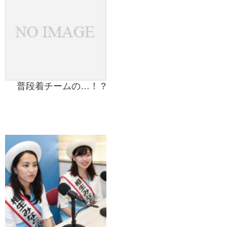
普段着チームの…！？