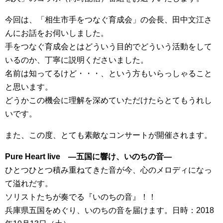
今回は、「相生市手をつなぐ育成会」の会長、田中文江さ
んにお話をお伺いしました。
手をつなぐ育成会とはどういう目的でどういう活動をして
いるのか、丁寧に説明くださいました。
名前は知ってるけど・・・、という方もいらっしゃること
と思います。
どうかこの機会に理解を深めていただけたらとてもうれし
いです。
また、この度、とても素敵なコンサートが開催されます。
Pure Heart live ―五国に響け、いのちの音―
ひとつひとつ積み重ねてきた音が今、心のメロディになっ
て溢れだす。
ソリストたちが奏でる『いのちの音』！！
兵庫県五国をめぐり、いのちの音を届けます。日時：2018