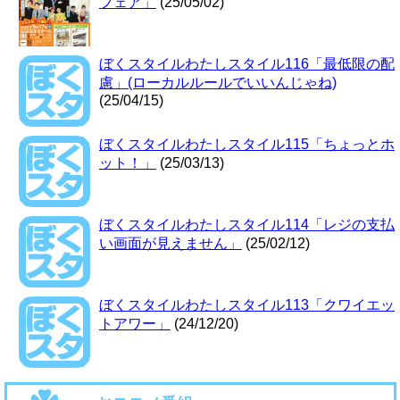
フェア」
(25/05/02)
ぼくスタイルわたしスタイル116「最低限の配
慮」(ローカルルールでいいんじゃね)
(25/04/15)
ぼくスタイルわたしスタイル115「ちょっとホ
ット！」
(25/03/13)
ぼくスタイルわたしスタイル114「レジの支払
い画面が見えません」
(25/02/12)
ぼくスタイルわたしスタイル113「クワイエッ
トアワー」
(24/12/20)