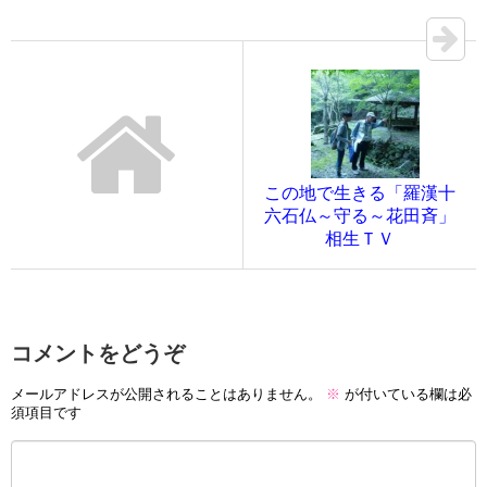
この地で生きる「羅漢十
六石仏～守る～花田斉」
相生ＴＶ
コメントをどうぞ
メールアドレスが公開されることはありません。
※
が付いている欄は必
須項目です