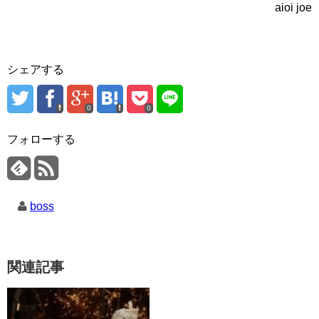
aioi joe
シェアする
0
0
フォローする
boss
関連記事