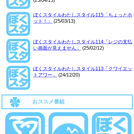
(25/04/15)
ぼくスタイルわたしスタイル115「ちょっとホ
ット！」
(25/03/13)
ぼくスタイルわたしスタイル114「レジの支払
い画面が見えません」
(25/02/12)
ぼくスタイルわたしスタイル113「クワイエッ
トアワー」
(24/12/20)
おススメ番組