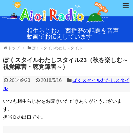
相生らじお♪ 西播磨の話題を音声
動画でお伝えしています
トップ
ぼくスタイルわたしスタイル
ぼくスタイルわたしスタイル23（秋を楽しむ～
視覚障害・聴覚障害～）
2014/9/23
2018/5/16
ぼくスタイルわたしスタイ
ル
いつも相生らじおをお聞きいただきありがとうございま
す。
担当Ｄの出口です。