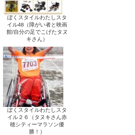
ぼくスタイルわたしスタ
イル48（障がい者と映画
館/自分の足でこげたタヌ
キさん）
ぼくスタイルわたしスタ
イル２６（タヌキさん赤
穂シティーマラソン優
勝！）