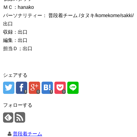
ＭＣ：hanako
パーソナリティー： 普段着チーム /タヌキ/komekome/sakki/
出口
収録：出口
編集：出口
担当Ｄ；出口
シェアする
0
0
フォローする
普段着チーム