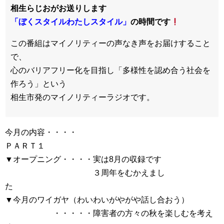
相生らじおがお送りします
「ぼくスタイルわたしスタイル」
の時間です
この番組はマイノリティーの声なき声をお届けすること
で、
心のバリアフリー化を目指し「多様性を認め合う社会を
作ろう」という
相生市発のマイノリティーラジオです。
今月の内容・・・・
ＰＡＲＴ１
▼オープニング・・・・実は8月の収録です
３周年をむかえまし
た
▼今月のワイガヤ（わいわいがやがや話し合おう）
・・・・・障害者の方々の秋を楽しむを考え