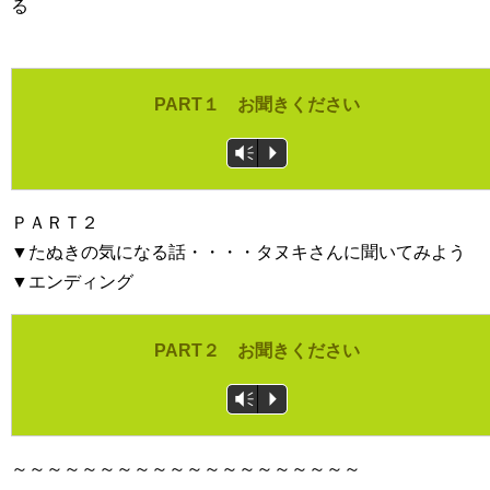
る
PART１ お聞きください
Vm
P
ＰＡＲＴ２
▼たぬきの気になる話・・・・タヌキさんに聞いてみよう
▼エンディング
PART２ お聞きください
Vm
P
～～～～～～～～～～～～～～～～～～～～