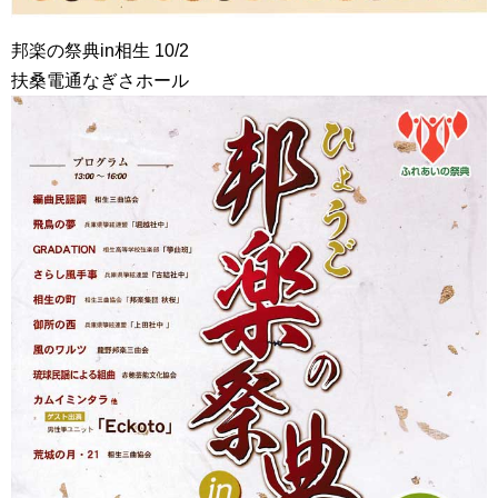
邦楽の祭典in相生 10/2
扶桑電通なぎさホール