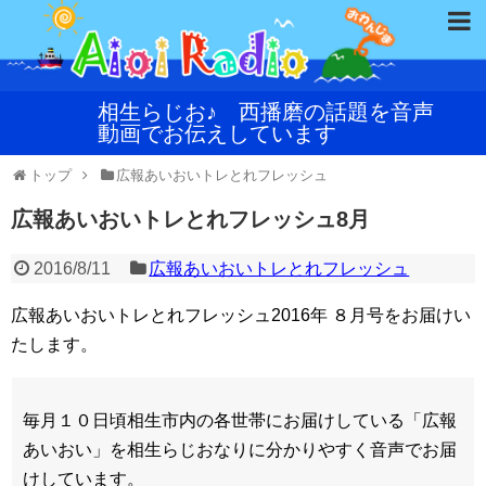
相生らじお♪ 西播磨の話題を音声
動画でお伝えしています
トップ
広報あいおいトレとれフレッシュ
広報あいおいトレとれフレッシュ8月
2016/8/11
広報あいおいトレとれフレッシュ
広報あいおいトレとれフレッシュ2016年 ８月号をお届けい
たします。
毎月１０日頃相生市内の各世帯にお届けしている「広報
あいおい」を相生らじおなりに分かりやすく音声でお届
けしています。