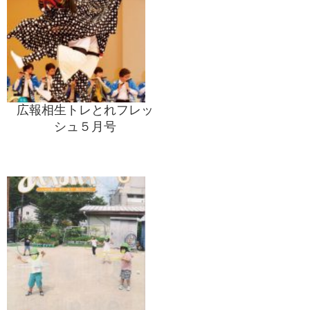
広報相生トレとれフレッ
シュ５月号