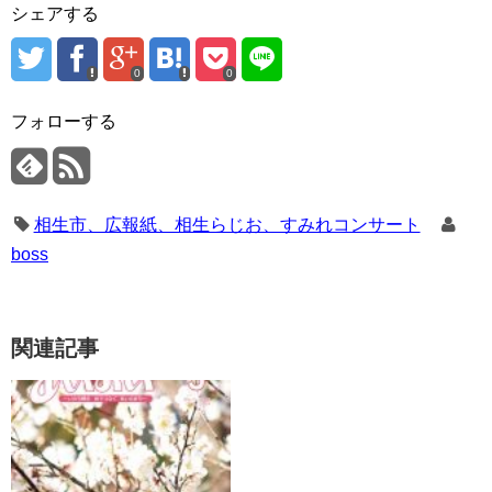
シェアする
0
0
フォローする
相生市、広報紙、相生らじお、すみれコンサート
boss
関連記事