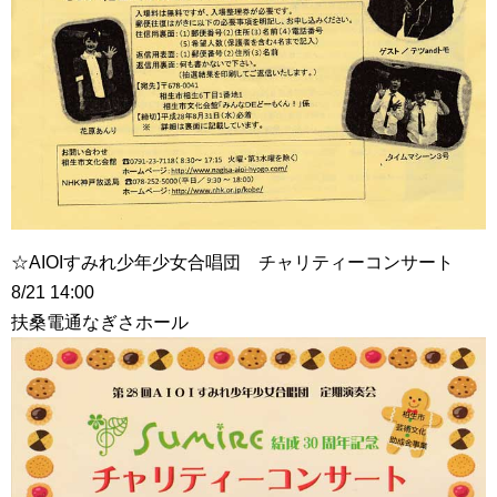
☆AIOIすみれ少年少女合唱団 チャリティーコンサート
8/21 14:00
扶桑電通なぎさホール