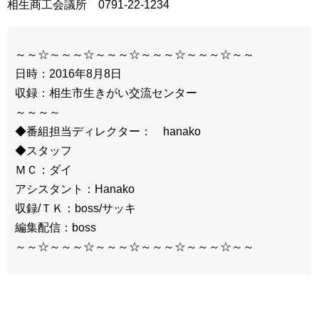
相生商工会議所 0791-22-1234
～～☆～～～☆～～～☆～～～☆～～～☆～～
日時：2016年8月8日
収録：相生市生きがい交流センター
～～～～
◆番組担当ディレクター： hanako
◆スタッフ
ＭＣ：ダイ
アシスタント：Hanako
収録/ＴＫ：boss/サッキ
編集配信：boss
～～☆～～～☆～～～☆～～～☆～～～☆～～