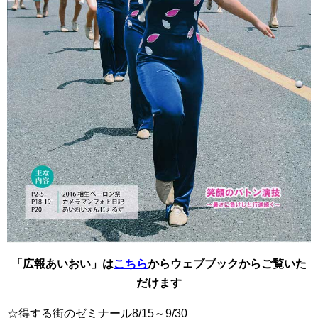
「広報あいおい」は
こちら
からウェブブックからご覧いた
だけます
☆得する街のゼミナール8/15～9/30