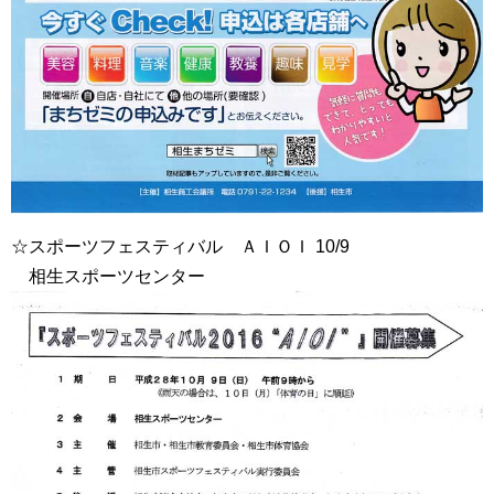
☆スポーツフェスティバル ＡＩＯＩ 10/9
相生スポーツセンター