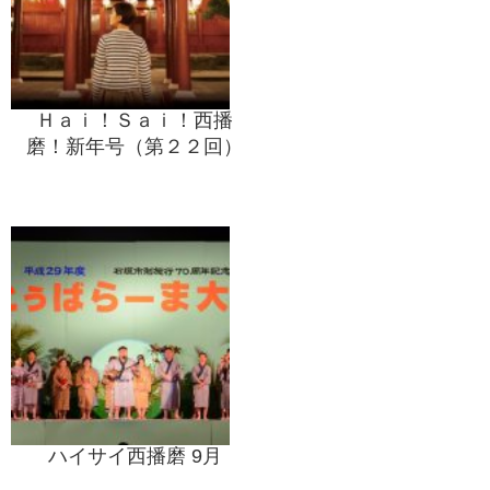
Ｈａｉ！Ｓａｉ！西播
磨！新年号（第２２回）
ハイサイ西播磨 9月