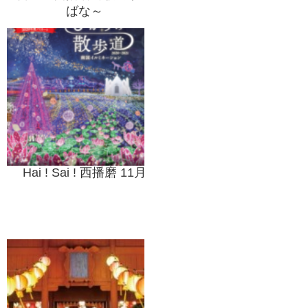
ばな～
Hai ! Sai ! 西播磨 11月