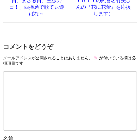
日、まさる日、三線の
ＹＵＴＹの照喜名竹美さ
日！」西播磨で歌てぃ遊
んの『花に花蕾』を応援
ばな～
します）
コメントをどうぞ
メールアドレスが公開されることはありません。
※
が付いている欄は必
須項目です
名前