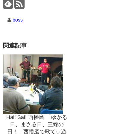
boss
関連記事
Hai! Sai! 西播磨 「ゆかる
日、まさる日、三線の
日！」西播磨で歌てぃ遊