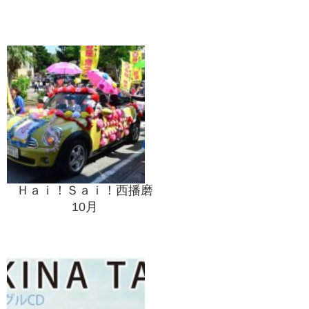
Ｈａｉ！Ｓａｉ！西播磨
10月