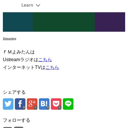
Streaming
ＦＭよみたんは
Ustreamラジオは
こちら
インターネットTVは
こちら
シェアする
0
0
フォローする