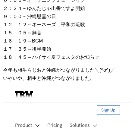
０：００～オープニングミュージック
２：２４～ゆんたじゃ出番ですよ開始
９：００～沖縄慰霊の日
１２：１２～ネーネーズ 平和の琉歌
１５：０５～無音
１６：１９～BGM
１７：３５～後半開始
１８：４５～ハイサイ夏フェスタのお知らせ
今年も相生らじおと沖縄がつながりました＼(^o^)／
いやいや、相生と沖縄がつながりました。